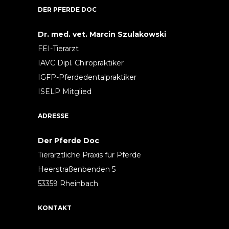
DER PFERDE DOC
Dr. med. vet. Marcin Szulakowski
FEI-Tierarzt
IAVC Dipl. Chiropraktiker
IGFP-Pferdedentalpraktiker
ISELP Mitglied
ADRESSE
Der Pferde Doc
Tierärztliche Praxis für Pferde
Heerstraßenbenden 5
53359 Rheinbach
KONTAKT