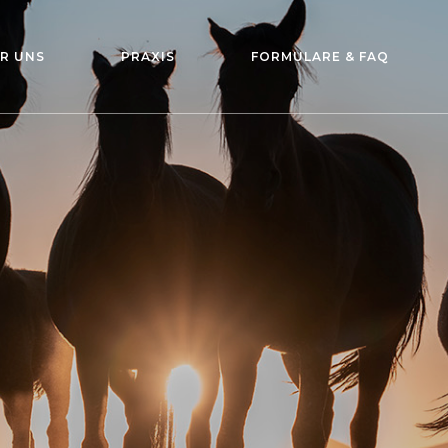
R UNS
PRAXIS
FORMULARE & FAQ