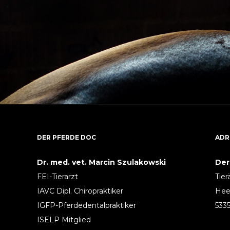
DER PFERDE DOC
ADR
Dr. med. vet. Marcin Szulakowski
Der
FEI-Tierarzt
Tier
IAVC Dipl. Chiropraktiker
Hee
IGFP-Pferdedentalpraktiker
533
ISELP Mitglied