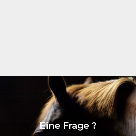
Termine nach Vereinbaru
Notdienst laut Mailboxan
Eine Frage ?