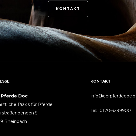
KONTAKT
ESSE
KONTAKT
 Pferde Doc
info@derpferdedoc.d
ärztliche Praxis für Pferde
Tel: 0170-3299900
rstraßenbenden 5
59 Rheinbach